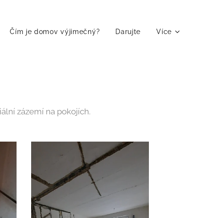
Čím je domov výjimečný?
Darujte
Více
iální zázemí na pokojích.