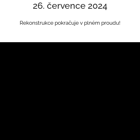
26. července 2024
Rekonstrukce pokračuje v plném proudu!