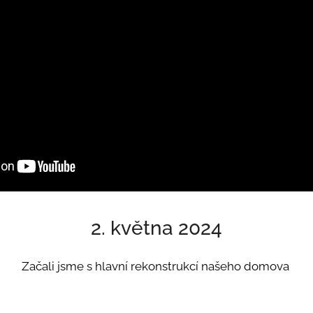
2. května 2024
Začali jsme s hlavní rekonstrukcí našeho domova